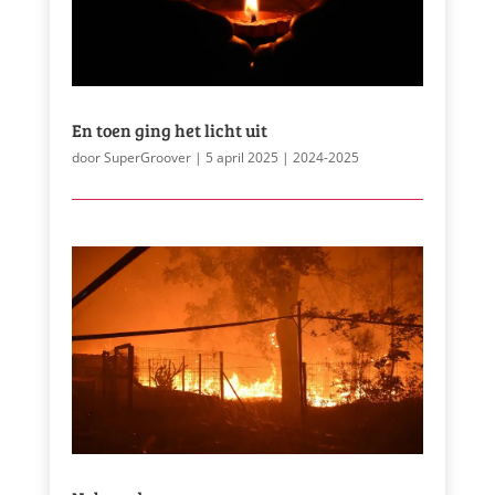
En toen ging het licht uit
door
SuperGroover
|
5 april 2025
|
2024-2025