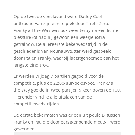
Op de tweede speelavond werd Daddy Cool
onttroond van zijn eerste plek door Triple Zero.
Franky all the Way was ook weer terug na een lichte
blessure (of had hij gewoon een weekje extra
getraind?). De allereerste bekerwedstrijd in de
geschiedenis van Nounauwtutter werd gespeeld
door Pat en Franky, waarbij laatstgenoemde aan het
langste eind trok.
Er werden vrijdag 7 partijen gegooid voor de
competitie, plus de 22:00-uur-beker-pot. Franky all
the Way gooide in twee partijen 9 keer boven de 100.
Hieronder vind je alle uitslagen van de
competitiewedstrijden.
De eerste bekermatch was er een uit poule B, tussen
Franky en Pat, die door eerstgenoemde met 3-1 werd
gewonnen.