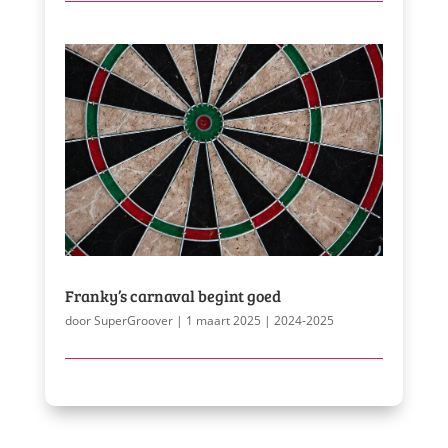
Franky’s carnaval begint goed
door
SuperGroover
|
1 maart 2025
|
2024-2025