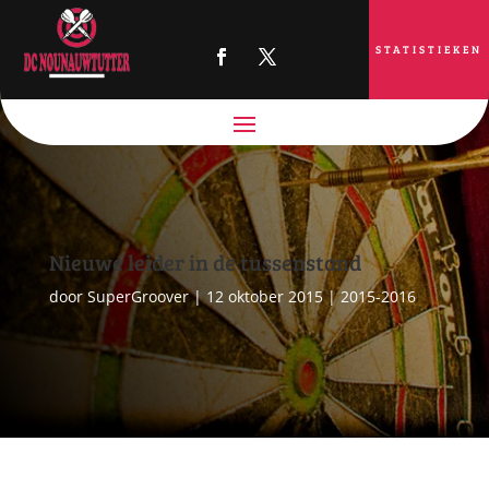
STATISTIEKEN
Nieuwe leider in de tussenstand
door
SuperGroover
|
12 oktober 2015
|
2015-2016