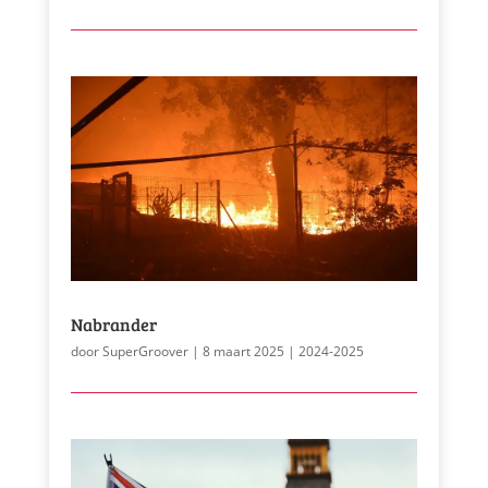
Nabrander
door
SuperGroover
|
8 maart 2025
|
2024-2025