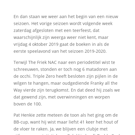
En dan staan we weer aan het begin van een nieuw
seizoen. Het vorige seizoen wordt volgende week
zaterdag afgesloten met een teerfeest, dat
waarschijnlijk zijn weerga weer niet kent, maar
vrijdag 4 oktober 2019 gaat de boeken in als de
eerste speelavond van het seizoen 2019-2020.
Terwijl The Friek NAC naar een periodetitel wist te
schreeuwen, stonden er toch nog 6 matadoren aan
de occhi. Triple Zero heeft besloten zijn pijlen in de
wilgen te hangen, maar oudgediende Franky all the
Way vierde zijn terugkomst. En dat deed hij zoals we
dat gewend zijn, met overwinningen en worpen
boven de 100.
Pat Henkie zette meteen de toon als het ging om de
BB-cup, want hij wist maar liefst 41 keer het hout of
de vloer te raken. Ja, we blijven een clubje met