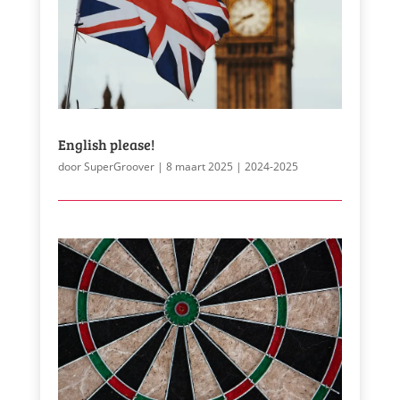
English please!
door
SuperGroover
|
8 maart 2025
|
2024-2025