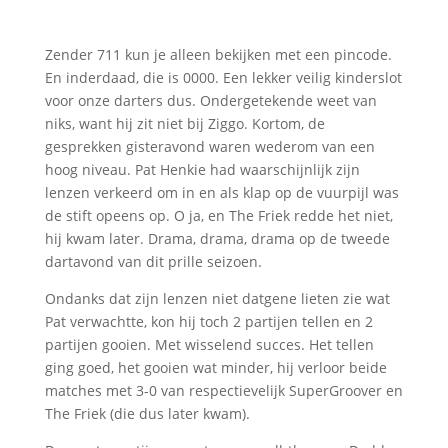
Zender 711 kun je alleen bekijken met een pincode.
En inderdaad, die is 0000. Een lekker veilig kinderslot
voor onze darters dus. Ondergetekende weet van
niks, want hij zit niet bij Ziggo. Kortom, de
gesprekken gisteravond waren wederom van een
hoog niveau. Pat Henkie had waarschijnlijk zijn
lenzen verkeerd om in en als klap op de vuurpijl was
de stift opeens op. O ja, en The Friek redde het niet,
hij kwam later. Drama, drama, drama op de tweede
dartavond van dit prille seizoen.
Ondanks dat zijn lenzen niet datgene lieten zie wat
Pat verwachtte, kon hij toch 2 partijen tellen en 2
partijen gooien. Met wisselend succes. Het tellen
ging goed, het gooien wat minder, hij verloor beide
matches met 3-0 van respectievelijk SuperGroover en
The Friek (die dus later kwam).