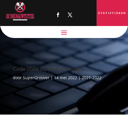
STATISTIEKEN
Code 0000 en contactlenzen
door
SuperGroover
|
14 mei 2022
|
2021-2022