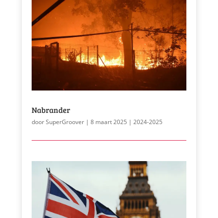
Nabrander
door
SuperGroover
|
8 maart 2025
|
2024-2025