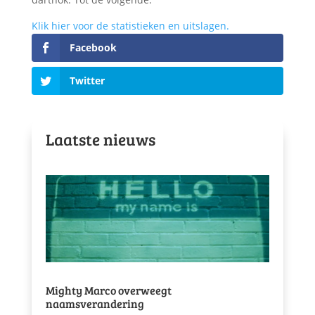
Klik hier voor de statistieken en uitslagen.
Facebook
Twitter
Laatste nieuws
Mighty Marco overweegt
naamsverandering