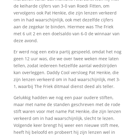
de keiharde cijfers van 3-0 van Roedi Fitten, om
vervolgens ook Pat Henkie, die zijn lenzen verkeerd
om in had waarschijnlijk, ook met dezelfde cijfers
aan de zegekar te binden. Hiermee was The Friek
met 6 uit 2 en een doelsaldo van 6-0 de winnaar van
deze avond.
Er werd nog een extra partij gespeeld, omdat het nog
geen 12 uur was, die we over twee weken mee laten
tellen, zodat iedereen hetzelfde aantal wedstrijden
kan overleggen. Daddy Cool versloeg Pat Henkie, die
zijn lenzen verkeerd om in had waarschijnlijk, met 3-
1, waarbij The Friek ditmaal dienst deed als teller.
Gelukkig hadden we nog een paar oudere stiften,
maar met name de standen geschreven met de rode
stift waren voor met name Pat Henkie, die zijn lenzen
verkeerd om in had waarschijnlijk, slecht te lezen.
Volgende keer brengt hij weer een nieuwe stift mee,
heeft hij beloofd en probeert hij zijn lenzen wel in