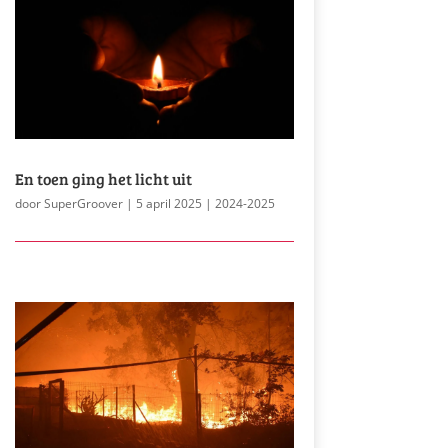
En toen ging het licht uit
door
SuperGroover
|
5 april 2025
|
2024-2025