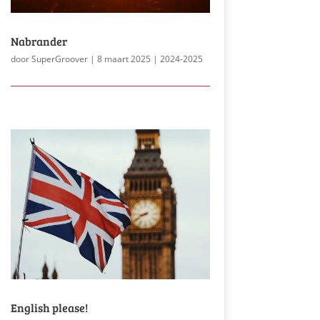
Nabrander
door
SuperGroover
|
8 maart 2025
|
2024-2025
English please!