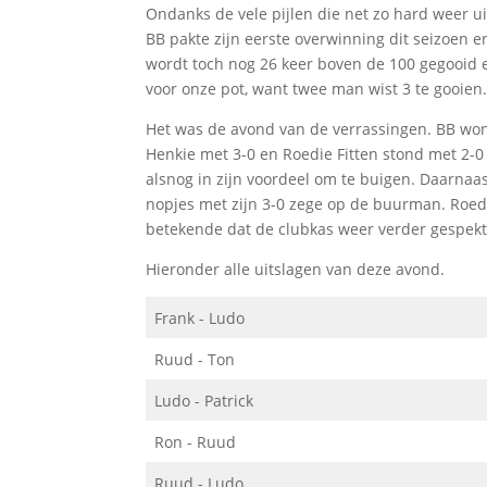
Ondanks de vele pijlen die net zo hard weer u
BB pakte zijn eerste overwinning dit seizoen 
wordt toch nog 26 keer boven de 100 gegooid e
voor onze pot, want twee man wist 3 te gooien
Het was de avond van de verrassingen. BB won 
Henkie met 3-0 en Roedie Fitten stond met 2-0 
alsnog in zijn voordeel om te buigen. Daarnaas
nopjes met zijn 3-0 zege op de buurman. Roed
betekende dat de clubkas weer verder gespekt
Hieronder alle uitslagen van deze avond.
Frank - Ludo
Ruud - Ton
Ludo - Patrick
Ron - Ruud
Ruud - Ludo