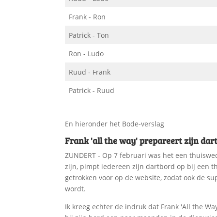
Frank - Ron
Patrick - Ton
Ron - Ludo
Ruud - Frank
Patrick - Ruud
En hieronder het Bode-verslag
Frank 'all the way' prepareert zijn dar
ZUNDERT - Op 7 februari was het een thuisweds
zijn, pimpt iedereen zijn dartbord op bij een 
getrokken voor op de website, zodat ook de s
wordt.
Ik kreeg echter de indruk dat Frank 'All the W